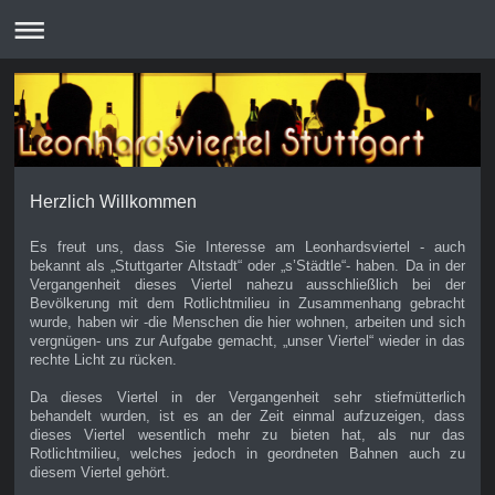
Herzlich Willkommen
Es freut uns, dass Sie Interesse am Leonhardsviertel - auch
bekannt als „Stuttgarter Altstadt“ oder „s’Städtle“- haben. Da in der
Vergangenheit dieses Viertel nahezu ausschließlich bei der
Bevölkerung mit dem Rotlichtmilieu in Zusammenhang gebracht
wurde, haben wir -die Menschen die hier wohnen, arbeiten und sich
vergnügen- uns zur Aufgabe gemacht, „unser Viertel“ wieder in das
rechte Licht zu rücken.
Da dieses Viertel in der Vergangenheit sehr stiefmütterlich
behandelt wurden, ist es an der Zeit einmal aufzuzeigen, dass
dieses Viertel wesentlich mehr zu bieten hat, als nur das
Rotlichtmilieu, welches jedoch in geordneten Bahnen auch zu
diesem Viertel gehört.