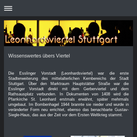
Wissenswertes übers Viertel
Die Esslinger Vorstadt (Leonhardsviertel) war die erste
Stadterweiterung des mittelalterlichen Kernbereichs der Stadt
Stuttgart. Über den Marktraum Hauptstätter Straße war die
Esslinger Vorstadt direkt mit dem Gerberviertel und dem
Rathsausplatz verbunden. In Dokumenten von 1408 wird die
Pfarrkirche St. Leonhard erstmals erwähnt, später mehrmals
umgebaut. Im Bombenhagel 1944 brannte sie nieder und wurde in
veränderter Form neu errichtet, ebenso das benachbarte Gustav-
Siegle-Haus, das aus der Zeit vor dem Ersten Weltkrieg stammt.