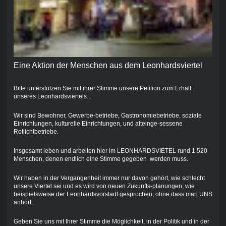
Eine Aktion der Menschen aus dem Leonhardsviertel
Bitte unterstützen Sie mit ihrer Stimme unsere Petition zum Erhalt
unseres Leonhardsviertels...
Wir sind Bewohner, Gewerbe-betriebe, Gastronomiebetriebe, soziale
Einrichtungen, kulturelle Einrichtungen, und alteinge-sessene
Rotlichtbetriebe.
Insgesamt leben und arbeiten hier im LEONHARDSVIETEL rund 1.520
Menschen, denen endlich eine Stimme gegeben werden muss.
Wir haben in der Vergangenheit immer nur davon gehört, wie schlecht
unsere Viertel sei und es wird von neuen Zukunfts-planungen, wie
beispielsweise der Leonhardsvorstadt gesprochen, ohne dass man UNS
anhört...
Geben Sie uns mit Ihrer Stimme die Möglichkeit, in der Politik und in der