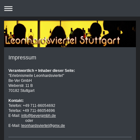
Impressum
Verantwortlich + Inhaber dieser Seite:
"Erlebnismeile Leonhardsviertel"
Be-Ver GmbH
Weberstr. 11 B
70182 Stuttgart
Kontakt:
Telefon: +49 711-86054692
Telefax: +49 711-86054696
E-Mail:
info@bevergmbh.de
oder
E-Mail:
leonhardsviertel@gmx.de