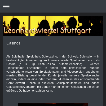
Casinos
Als Spielhalle, Spielothek, Spielcasino, in der Schweiz Spielsalon – in
beabsichtigter Annäherung an konzessionierte Spielbanken auch als
Casino (z. B. Big Cash-Casino, Automatencasino) – werden
Einrichtungen bezeichnet, in denen dem erwachsenen Kunden
verschiedene Arten von Spielautomaten und Videospielen angeboten
werden. Bislang bezahlte der Kunde jeweils mehrere Spielversuche
einzeln, indem er eine oder mehrere Münzen in das entsprechende
Gerät einwarf. Üblich in aktuellen Geldspielautomaten sind jedoch
Geldscheinakzeptoren, mit denen man mit einem Geldschein gleich ein
größeres Guthaben einzahlen kann.