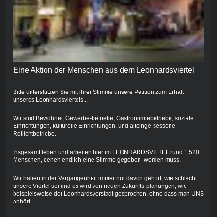
Eine Aktion der Menschen aus dem Leonhardsviertel
Bitte unterstützen Sie mit ihrer Stimme unsere Petition zum Erhalt
unseres Leonhardsviertels...
Wir sind Bewohner, Gewerbe-betriebe, Gastronomiebetriebe, soziale
Einrichtungen, kulturelle Einrichtungen, und alteinge-sessene
Rotlichtbetriebe.
Insgesamt leben und arbeiten hier im LEONHARDSVIETEL rund 1.520
Menschen, denen endlich eine Stimme gegeben werden muss.
Wir haben in der Vergangenheit immer nur davon gehört, wie schlecht
unsere Viertel sei und es wird von neuen Zukunfts-planungen, wie
beispielsweise der Leonhardsvorstadt gesprochen, ohne dass man UNS
anhört...