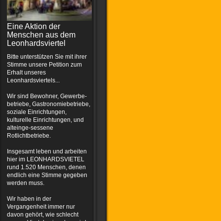
Eine Aktion der
Menschen aus dem
Leonhardsviertel
Bitte unterstützen Sie mit ihrer
Stimme unsere Petition zum
Erhalt unseres
Leonhardsviertels...
Wir sind Bewohner, Gewerbe-
betriebe, Gastronomiebetriebe,
soziale Einrichtungen,
kulturelle Einrichtungen, und
alteinge-sessene
Rotlichtbetriebe.
Insgesamt leben und arbeiten
hier im LEONHARDSVIETEL
rund 1.520 Menschen, denen
endlich eine Stimme gegeben
werden muss.
Wir haben in der
Vergangenheit immer nur
davon gehört, wie schlecht