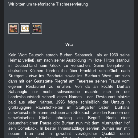
Wir bitten um telefonische Tischreservierung
Vita
Kein Wort Deutsch sprach Burhan Sabanoglu, als er 1969 seine
Heimat verließ, um nach seiner Ausbildung im Hotel Hilton Istanbul
in Deutschland sein Glück zu versuchen. Seine Lehrjahre in
deutschen Küchen führten ihn über Frankfurt schließlich nach
Stuttgart - etwa ins Parkhotel sowie ins Bierhaus West, um sich
dann mit der Gaststätte Riegraf am Feuersee seinen Traum vom
eigenen Restaurant zu erfüllen. Von da an kochte Burhan
Sabanoglu nur noch schwedische machte sich in der
Landeshauptstadt schnell einen Namen - das Restaurant platzte
bald aus allen Nähten. 1996 folgte schließlich der Umzug in
großzügigere Räumlichkeiten im Stuttgarter Osten. Burhans
schwäbische Schlemmerstuben am Stöckach war den Kennern der
schwäbischen Küche jahrelang ein Begriff. Nach einer
gesundheitlichen Pause gibt Burhan nun mit dem Murrhardter Hof
sein Comeback. In bester Innenstadtlage serviert Burhan nun mit
neuem Elan und in gewohnt vorzüglicher Qualität seine