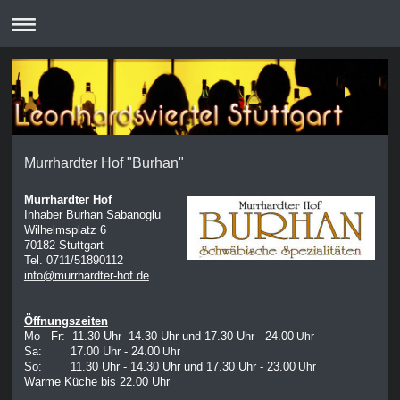
Murrhardter Hof "Burhan"
Murrhardter Hof
Inhaber Burhan Sabanoglu
Wilhelmsplatz 6
70182 Stuttgart
Tel. 0711/51890112
info@murrhardter-hof.de
Öffnungszeiten
Mo - Fr: 11.30 Uhr -14.30 Uhr und 17.30 Uhr - 24.00
Uhr
Sa: 17.00 Uhr - 24.00
Uhr
So: 11.30 Uhr - 14.30 Uhr und 17.30 Uhr - 23.00
Uhr
Warme Küche bis 22.00 Uhr