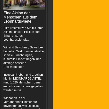
Eine Aktion der
Menschen aus dem
Leonhardsviertel
Bitte unterstützen Sie mit ihrer
Stimme unsere Petition zum
Erhalt unseres
Leonhardsviertels...
Wir sind Bewohner, Gewerbe-
betriebe, Gastronomiebetriebe,
soziale Einrichtungen,
kulturelle Einrichtungen, und
alteinge-sessene
Rotlichtbetriebe.
Insgesamt leben und arbeiten
hier im LEONHARDSVIETEL
rund 1.520 Menschen, denen
endlich eine Stimme gegeben
werden muss.
Wir haben in der
Vergangenheit immer nur
davon gehört, wie schlecht