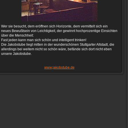
Wer sie besucht, dem eröffnen sich Horizonte, dem vermittelt sich ein
neues Bewußtsein von Leichtigkeit, der gewinnt hochprozentige Einsichten
über die Menschheit:
Fast jeden kann man sich schön und intelligent trinken!
Die Jakobstube liegt mitten in der wunderschönen Stuttgarter Altstadt, die
allerdings bei weitem nicht so schön wäre, befände sich dort nicht eben
unsere Jakobstube.
www.jakobstube.de