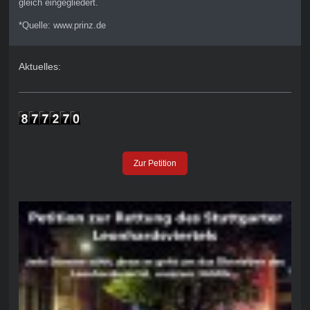
gleich eingegliedert.
*Quelle: www.prinz.de
Aktuelles:
Zur Petition