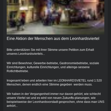
Eine Aktion der Menschen aus dem Leonhardsviertel
Bitte unterstützen Sie mit ihrer Stimme unsere Petition zum Erhalt
unseres Leonhardsviertels...
Wir sind Bewohner, Gewerbe-betriebe, Gastronomiebetriebe, soziale
Einrichtungen, kulturelle Einrichtungen, und alteinge-sessene
Rotlichtbetriebe.
Insgesamt leben und arbeiten hier im LEONHARDSVIETEL rund 1.520
Menschen, denen endlich eine Stimme gegeben werden muss.
Wir haben in der Vergangenheit immer nur davon gehört, wie schlecht
unsere Viertel sei und es wird von neuen Zukunfts-planungen, wie
beispielsweise der Leonhardsvorstadt gesprochen, ohne dass man UNS
anhört...