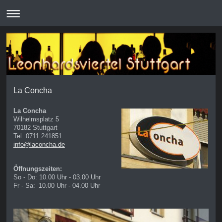
La Concha
La Concha
Wilhelmsplatz 5
70182
Stuttgart
Tel. 0711 241851
info@laconcha.de
Öffnungszeiten:
So - Do: 10.00 Uhr - 03.00 Uhr
Fr - Sa:
10.00 Uhr - 04.00 Uhr