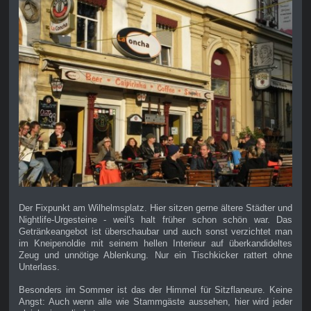
Der Fixpunkt am Wilhelmsplatz. Hier sitzen gerne ältere Städter und
Nightlife-Urgesteine - weil's halt früher schon schön war. Das
Getränkeangebot ist überschaubar und auch sonst verzichtet man
im Kneipenoldie mit seinem hellen Interieur auf überkandideltes
Zeug und unnötige Ablenkung. Nur ein Tischkicker rattert ohne
Unterlass.
Besonders im Sommer ist das der Himmel für Sitzflaneure. Keine
Angst: Auch wenn alle wie Stammgäste aussehen, hier wird jeder