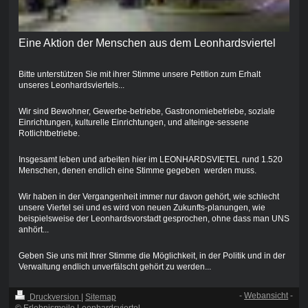
Eine Aktion der Menschen aus dem Leonhardsviertel
Bitte unterstützen Sie mit ihrer Stimme unsere Petition zum Erhalt
unseres Leonhardsviertels...
Wir sind Bewohner, Gewerbe-betriebe, Gastronomiebetriebe, soziale
Einrichtungen, kulturelle Einrichtungen, und alteinge-sessene
Rotlichtbetriebe.
Insgesamt leben und arbeiten hier im LEONHARDSVIETEL rund 1.520
Menschen, denen endlich eine Stimme gegeben werden muss.
Wir haben in der Vergangenheit immer nur davon gehört, wie schlecht
unsere Viertel sei und es wird von neuen Zukunfts-planungen, wie
beispielsweise der Leonhardsvorstadt gesprochen, ohne dass man UNS
anhört...
Geben Sie uns mit Ihrer Stimme die Möglichkeit, in der Politik und in der
Verwaltung endlich unverfälscht gehört zu werden...
-
Webansicht
-
Druckversion
|
Sitemap
© Erlebnismeile Leonhardsviertel