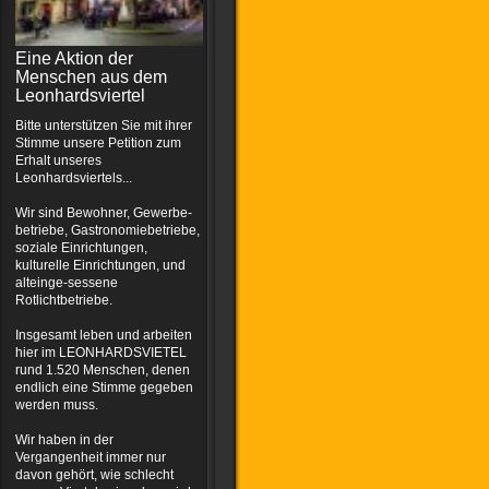
Eine Aktion der
Menschen aus dem
Leonhardsviertel
Bitte unterstützen Sie mit ihrer
Stimme unsere Petition zum
Erhalt unseres
Leonhardsviertels...
Wir sind Bewohner, Gewerbe-
betriebe, Gastronomiebetriebe,
soziale Einrichtungen,
kulturelle Einrichtungen, und
alteinge-sessene
Rotlichtbetriebe.
Insgesamt leben und arbeiten
hier im LEONHARDSVIETEL
rund 1.520 Menschen, denen
endlich eine Stimme gegeben
werden muss.
Wir haben in der
Vergangenheit immer nur
davon gehört, wie schlecht