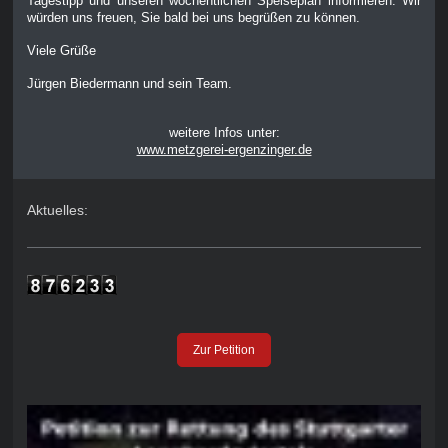
Tagestipp und unseren wöchentlichen Speiseplan informieren. Wir
würden uns freuen, Sie bald bei uns begrüßen zu können.
Viele Grüße
Jürgen Biedermann und sein Team.
weitere Infos unter:
www.metzgerei-ergenzinger.de
Aktuelles:
Zur Petition