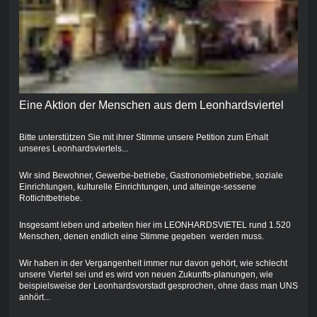
Eine Aktion der Menschen aus dem Leonhardsviertel
Bitte unterstützen Sie mit ihrer Stimme unsere Petition zum Erhalt
unseres Leonhardsviertels...
Wir sind Bewohner, Gewerbe-betriebe, Gastronomiebetriebe, soziale
Einrichtungen, kulturelle Einrichtungen, und alteinge-sessene
Rotlichtbetriebe.
Insgesamt leben und arbeiten hier im LEONHARDSVIETEL rund 1.520
Menschen, denen endlich eine Stimme gegeben werden muss.
Wir haben in der Vergangenheit immer nur davon gehört, wie schlecht
unsere Viertel sei und es wird von neuen Zukunfts-planungen, wie
beispielsweise der Leonhardsvorstadt gesprochen, ohne dass man UNS
anhört...